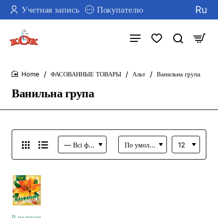
Ru
Учетная запись
Покупателю
ФАСОВАННЫЕ ТОВАРЫ
Альт
Ванильна група
home
Ванильна група
В наличии