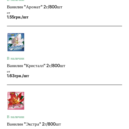
Ванилин "Аромат" 2г/800шт
от
1.55грн./шт
В наличии
Ванилин "Кристалл" 2г/800шт
от
1.63грн./шт
В наличии
Ванилин "Экстра" 2г/800шт