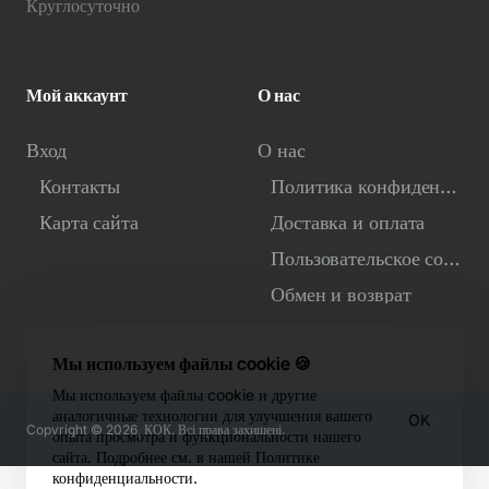
Круглосуточно
Мой аккаунт
О нас
Вход
О нас
Контакты
Политика конфиденциальности
Карта сайта
Доставка и оплата
Пользовательское соглашение
Обмен и возврат
Мы используем файлы cookie 🍪
Мы используем файлы cookie и другие
аналогичные технологии для улучшения вашего
OK
Copyright © 2026, КОК. Всі права захищені.
опыта просмотра и функциональности нашего
сайта. Подробнее см. в нашей Политике
конфиденциальности.