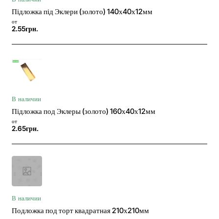
Підложка під Эклери (золото) 140х40х12мм
от
2.55грн.
В наличии
Підложка под Эклеры (золото) 160х40х12мм
от
2.65грн.
В наличии
Подложка под торт квадратная 210х210мм