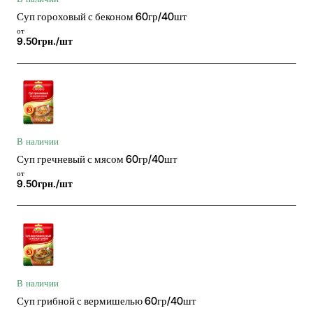
Суп гороховый с беконом 60гр/40шт
от
9.50грн./шт
В наличии
Суп гречневый с мясом 60гр/40шт
от
9.50грн./шт
В наличии
Суп грибной с вермишелью 60гр/40шт