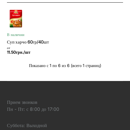
В наличии
Суп харчо 60гр/40шт
от
11.50грн./шт
Показано с 1 по 6 из 6 (всего 1 страниц)
Прием звонков
Пн - Пт: с 8:00 до 17:00
Суббота: Выходной