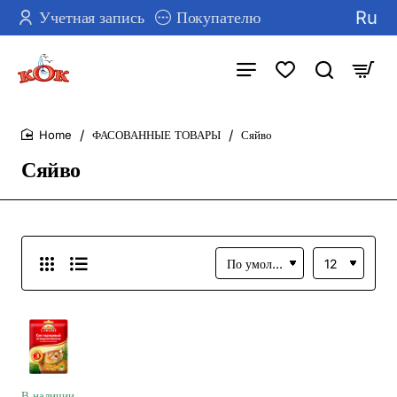
Ru
Учетная запись
Покупателю
ФАСОВАННЫЕ ТОВАРЫ
Сяйво
home
Сяйво
В наличии