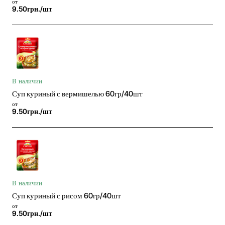
от
9.50грн./шт
В наличии
Суп куриный с вермишелью 60гр/40шт
от
9.50грн./шт
В наличии
Суп куриный с рисом 60гр/40шт
от
9.50грн./шт