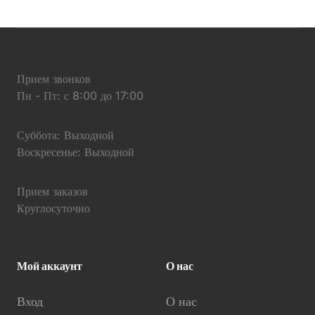
Прием звонков
Пн - Пт: с 8:00 до 17:00
Суббота: Выходной
Воскресенье: Выходной
Прием заказов
Круглосуточно
Мой аккаунт
О нас
Вход
О нас