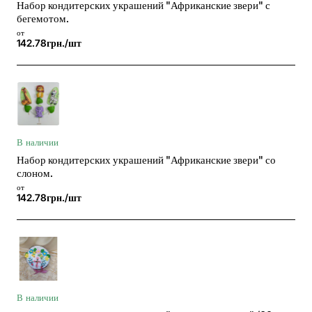
Набор кондитерских украшений "Африканские звери" с
бегемотом.
от
142.78грн./шт
В наличии
Набор кондитерских украшений "Африканские звери" со
слоном.
от
142.78грн./шт
В наличии