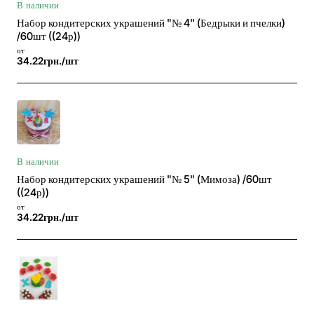
В наличии
Набор кондитерских украшений "№ 4" (Бедрыки и пчелки)
/60шт ((24р))
от
34.22грн./шт
В наличии
Набор кондитерских украшений "№ 5" (Мимоза) /60шт
((24р))
от
34.22грн./шт