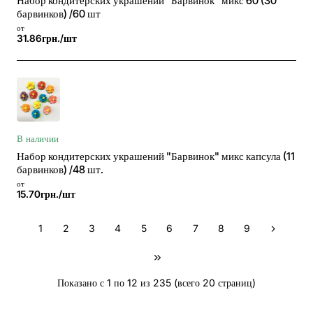
Набор кондитерских украшений "Барвинок" микс 60 (30
барвинков) /60 шт
от
31.86грн./шт
В наличии
Набор кондитерских украшений "Барвинок" микс капсула (11
барвинков) /48 шт.
от
15.70грн./шт
1
2
3
4
5
6
7
8
9
Показано с 1 по 12 из 235 (всего 20 страниц)