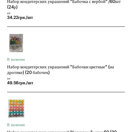
Набор кондитерских украшений "Бабочка с вербой" /60шт
(24р)
от
34.22грн./шт
В наличии
Набор кондитерских украшений "Бабочки цветные" (на
дротике) (20 бабочек)
от
49.56грн./шт
В наличии