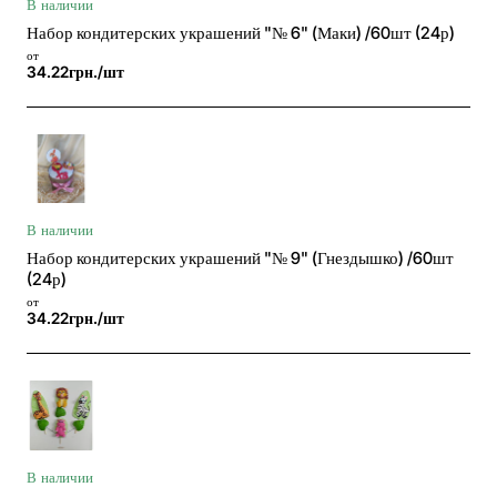
В наличии
Набор кондитерских украшений "№ 6" (Маки) /60шт (24р)
от
34.22грн./шт
В наличии
Набор кондитерских украшений "№ 9" (Гнездышко) /60шт
(24р)
от
34.22грн./шт
В наличии