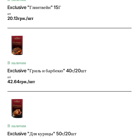
Exclusive "Глинтвейн" 15Г
от
20.13грн./шт
В наличии
Exclusive "Гриль и барбекю" 40г/20шт
от
42.64грн./шт
В наличии
Exclusive "Для курицы" 50г/20шт