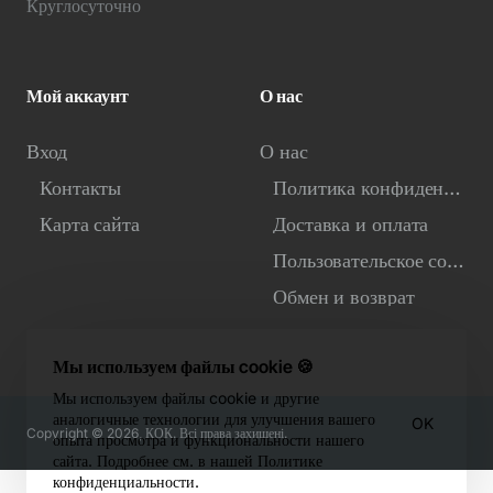
Круглосуточно
Мой аккаунт
О нас
Вход
О нас
Контакты
Политика конфиденциальности
Карта сайта
Доставка и оплата
Пользовательское соглашение
Обмен и возврат
Мы используем файлы cookie 🍪
Мы используем файлы cookie и другие
аналогичные технологии для улучшения вашего
OK
Copyright © 2026, КОК. Всі права захищені.
опыта просмотра и функциональности нашего
сайта. Подробнее см. в нашей Политике
конфиденциальности.