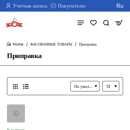
Ru
Учетная запись
Покупателю
ФАСОВАННЫЕ ТОВАРЫ
Приправка
home
Приправка
В наличии