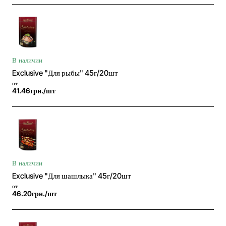
В наличии
Exclusive "Для рыбы" 45г/20шт
от
41.46грн./шт
В наличии
Exclusive "Для шашлыка" 45г/20шт
от
46.20грн./шт