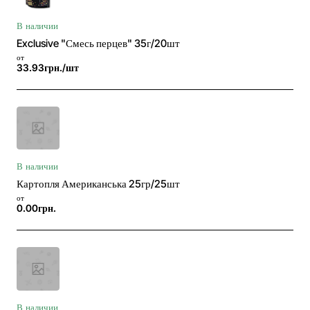
В наличии
Exclusive "Смесь перцев" 35г/20шт
от
33.93грн./шт
В наличии
Картопля Американська 25гр/25шт
от
0.00грн.
В наличии