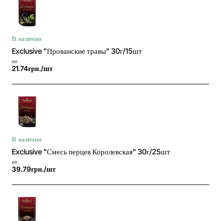
В наличии
Exclusive "Прованские травы" 30г/15шт
от
21.74грн./шт
В наличии
Exclusive "Смесь перцев Королевская" 30г/25шт
от
39.79грн./шт