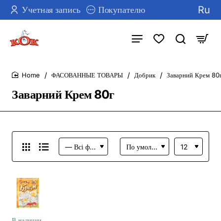
Ru
Учетная запись
Покупателю
ФАСОВАННЫЕ ТОВАРЫ
Добрик
Заварний Крем 80
home
Заварний Крем 80г
В наличии