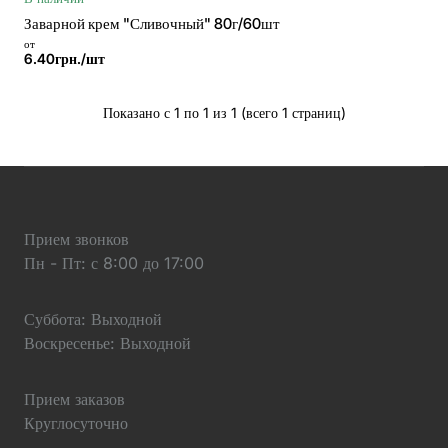
Заварной крем "Сливочный" 80г/60шт
от
6.40грн./шт
Показано с 1 по 1 из 1 (всего 1 страниц)
Прием звонков
Пн - Пт: с 8:00 до 17:00
Суббота: Выходной
Воскресенье: Выходной
Прием заказов
Круглосуточно