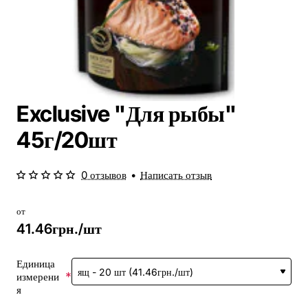
Exclusive "Для рыбы"
45г/20шт
0 отзывов
•
Написать отзыв
от
41.46грн./шт
Единица
измерени
я