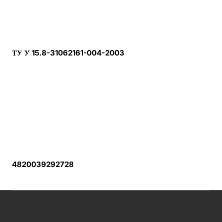
ТУ У 15.8-31062161-004-2003
4820039292728