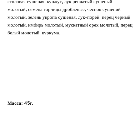
столовая сушеная, кунжут, лук репчатый сушеный
молотый, семена горчицы дробленые, чеснок сушений
молотый, зелень укропа сушеная, лук-порей, перец черный
молотый, имбирь молотый, мускатный орех молотый, перец
белый молотый, куркума.
Масса:
45г.