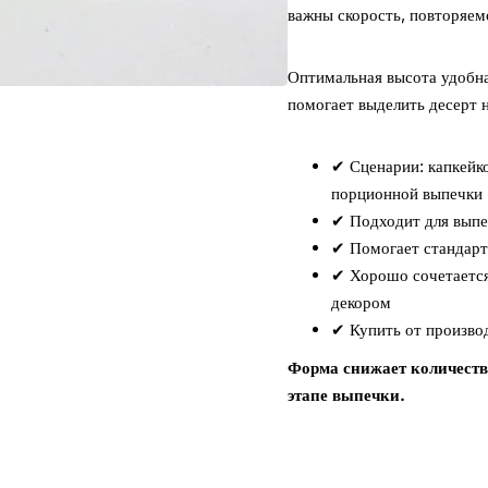
важны скорость, повторяем
Оптимальная высота удобна
помогает выделить десерт 
✔ Сценарии: капкейко
порционной выпечки
✔ Подходит для выпеч
✔ Помогает стандарт
✔ Хорошо сочетается
декором
✔ Купить от производ
Форма снижает количество
этапе выпечки.