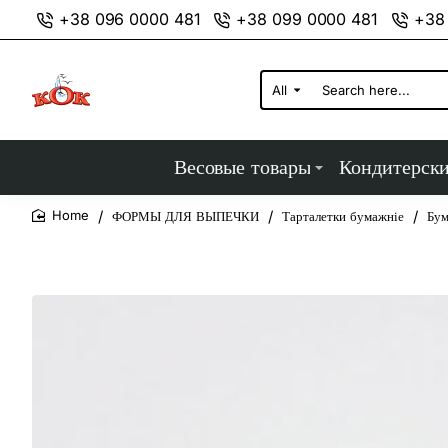
+38 096 0000 481
+38 099 0000 481
+38
All
Search
here...
Весовые товары
Кондитерск
ФОРМЫ ДЛЯ ВЫПЕЧКИ
Тарталетки бумажніе
Бум
home