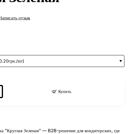
Написать отзыв
Купить
ка "Круглая Зеленая" — B2B-решение для кондитерских, где