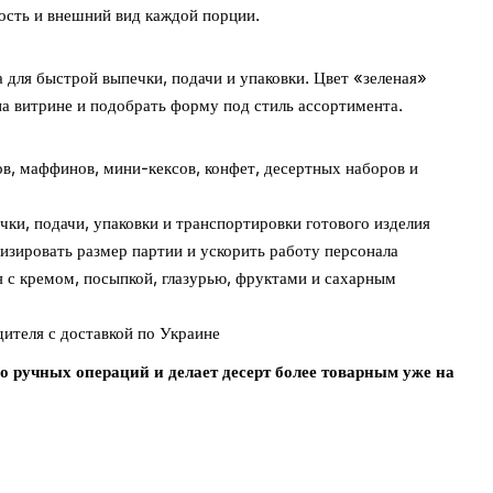
ость и внешний вид каждой порции.
 для быстрой выпечки, подачи и упаковки. Цвет «зеленая»
на витрине и подобрать форму под стиль ассортимента.
в, маффинов, мини-кексов, конфет, десертных наборов и
ки, подачи, упаковки и транспортировки готового изделия
изировать размер партии и ускорить работу персонала
 с кремом, посыпкой, глазурью, фруктами и сахарным
ителя с доставкой по Украине
 ручных операций и делает десерт более товарным уже на