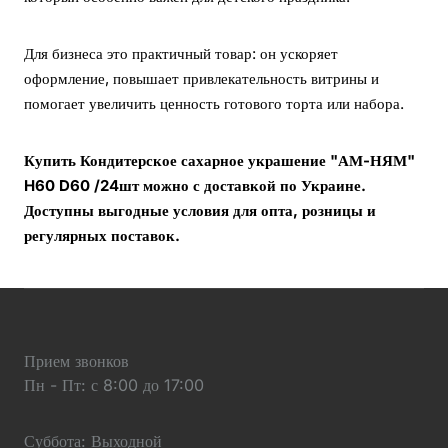
Для бизнеса это практичный товар: он ускоряет
оформление, повышает привлекательность витрины и
помогает увеличить ценность готового торта или набора.
Купить Кондитерское сахарное украшение "АМ-НЯМ"
H60 D60 /24шт можно с доставкой по Украине.
Доступны выгодные условия для опта, розницы и
регулярных поставок.
Прием звонков
Пн - Пт: с 8:00 до 17:00
Суббота: Выходной