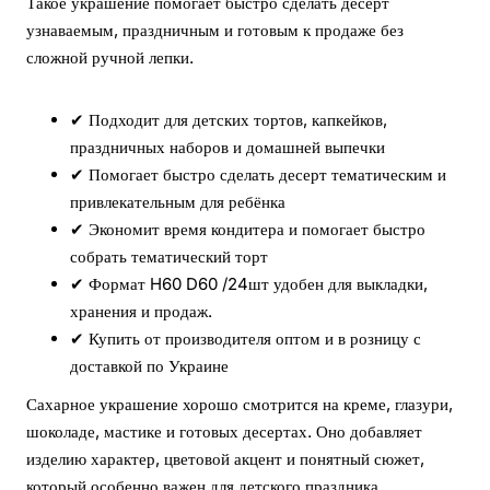
Такое украшение помогает быстро сделать десерт
узнаваемым, праздничным и готовым к продаже без
сложной ручной лепки.
✔ Подходит для детских тортов, капкейков,
праздничных наборов и домашней выпечки
✔ Помогает быстро сделать десерт тематическим и
привлекательным для ребёнка
✔ Экономит время кондитера и помогает быстро
собрать тематический торт
✔ Формат H60 D60 /24шт удобен для выкладки,
хранения и продаж.
✔ Купить от производителя оптом и в розницу с
доставкой по Украине
Сахарное украшение хорошо смотрится на креме, глазури,
шоколаде, мастике и готовых десертах. Оно добавляет
изделию характер, цветовой акцент и понятный сюжет,
который особенно важен для детского праздника.