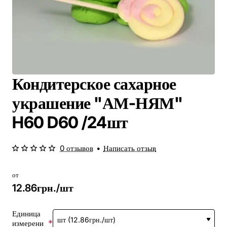
Кондитерское сахарное
украшение "АМ-НЯМ"
H60 D60 /24шт
0 отзывов
•
Написать отзыв
от
12.86грн./шт
Единица
измерени