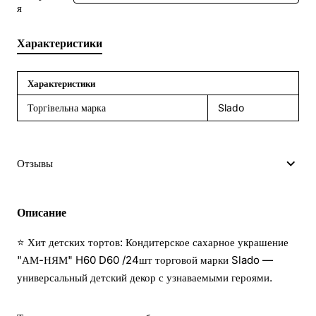
я
Характеристики
Характеристики
Торгівельна марка
Slado
Отзывы
Описание
⭐ Хит детских тортов: Кондитерское сахарное украшение
"АМ-НЯМ" H60 D60 /24шт торговой марки Slado —
универсальный детский декор с узнаваемыми героями.