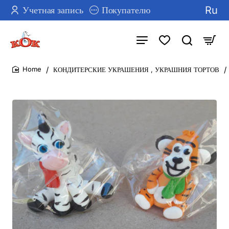
Ru
Учетная запись
Покупателю
КОНДИТЕРСКИЕ УКРАШЕНИЯ , УКРАШНИЯ ТОРТОВ
home