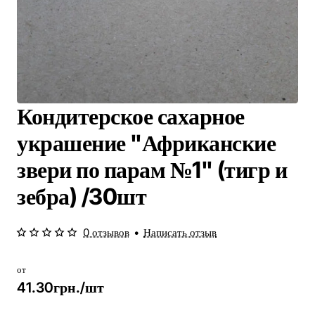
Кондитерское сахарное
украшение "Африканские
звери по парам №1" (тигр и
зебра) /30шт
0 отзывов
•
Написать отзыв
от
41.30грн./шт