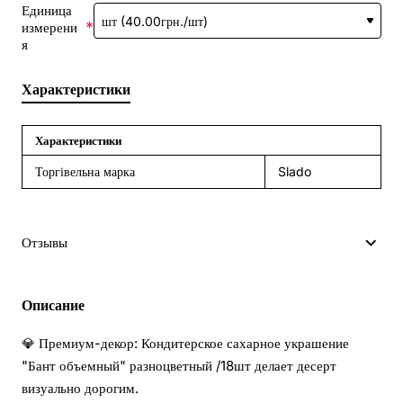
Единица
измерени
я
Характеристики
Характеристики
Торгівельна марка
Slado
Отзывы
Описание
💎 Премиум-декор: Кондитерское сахарное украшение
"Бант объемный" разноцветный /18шт делает десерт
визуально дорогим.