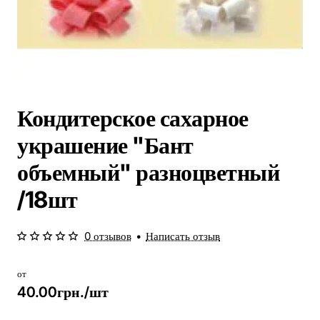
Кондитерское сахарное
украшение "Бант
объемный" разноцветный
/18шт
0 отзывов
•
Написать отзыв
от
40.00грн./шт