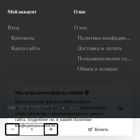
Мой аккаунт
О нас
Вход
О нас
Контакты
Политика конфиденциальности
Карта сайта
Доставка и оплата
Пользовательское соглашение
Обмен и возврат
Мы используем файлы cookie 🍪
Мы используем файлы cookie и другие
аналогичные технологии для улучшения вашего
Copyright © 2026, КОК. Всі права захищені.
OK
опыта просмотра и функциональности нашего
сайта. Подробнее см. в нашей Политике
конфиденциальности.
Купить