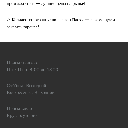
производителя — лучшие цены на рынке!
⚠ Количество ограничено в сезон Пасхи — рекомендуем
заказать заранее!
Прием звонков
Пн - Пт: с 8:00 до 17:00
Суббота: Выходной
Воскресенье: Выходной
Прием заказов
Круглосуточно