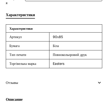
я
Характеристики
Характеристики
Артикул
90х85
Бумага
Біла
Тип печати
Повнокольоровий друк
Торгівельна марка
Easters
Отзывы
Описание