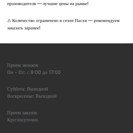
производителя — лучшие цены на рынке!
⚠ Количество ограничено в сезон Пасхи — рекомендуем
заказать заранее!
Прием звонков
Пн - Пт: с 8:00 до 17:00
Суббота: Выходной
Воскресенье: Выходной
Прием заказов
Круглосуточно