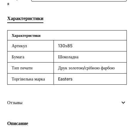
я
Характеристики
Характеристики
Артикул
130х85
Бумага
Шоколадна
Тип печати
Друк золотою/срібною фарбою
Торгівельна марка
Easters
Отзывы
Описание