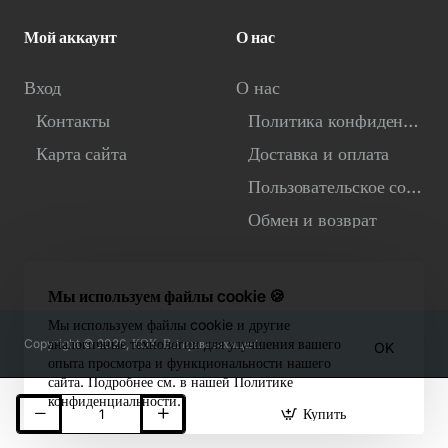
Мой аккаунт
О нас
Вход
О нас
Контакты
Политика конфиденциальности
Карта сайта
Доставка и оплата
Пользовательское соглашение
Обмен и возврат
Мы используем файлы cookie 🍪
Мы используем файлы cookie и другие
аналогичные технологии для улучшения вашего
Copyright © 2026, КОК. Всі права захищені.
OK
опыта просмотра и функциональности нашего
сайта. Подробнее см. в нашей Политике
конфиденциальности.
Купить