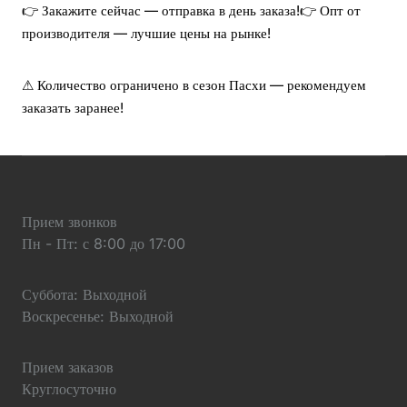
👉 Закажите сейчас — отправка в день заказа!
👉 Опт от
производителя — лучшие цены на рынке!
⚠ Количество ограничено в сезон Пасхи — рекомендуем
заказать заранее!
Прием звонков
Пн - Пт: с 8:00 до 17:00
Суббота: Выходной
Воскресенье: Выходной
Прием заказов
Круглосуточно