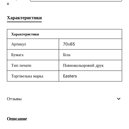
я
Характеристики
Характеристики
Артикул
70х65
Бумага
Біла
Тип печати
Повнокольоровий друк
Торгівельна марка
Easters
Отзывы
Описание