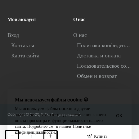
Мой аккаунт
О нас
Вход
О нас
Контакты
Политика конфиденциальности
Карта сайта
Доставка и оплата
Пользовательское соглашение
Обмен и возврат
Мы используем файлы cookie 🍪
Мы используем файлы cookie и другие
аналогичные технологии для улучшения вашего
Copyright © 2026, КОК. Всі права захищені.
OK
опыта просмотра и функциональности нашего
сайта. Подробнее см. в нашей Политике
конфиденциальности.
Купить