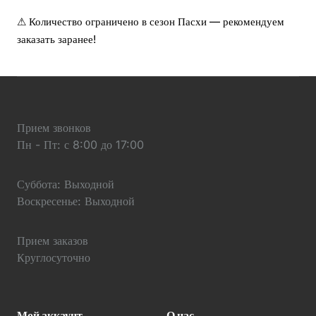
⚠ Количество ограничено в сезон Пасхи — рекомендуем
заказать заранее!
Прием звонков
Пн - Пт: с 8:00 до 17:00
Суббота: Выходной
Воскресенье: Выходной
Прием заказов
Круглосуточно
Мой аккаунт
О нас