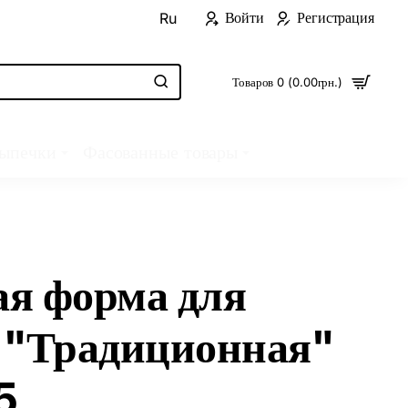
Войти
Регистрация
Ru
Товаров 0 (0.00грн.)
выпечки
Фасованные товары
я форма для
 "Традиционная"
5