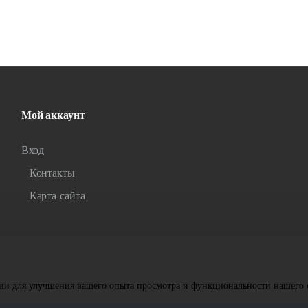
Мой аккаунт
Вход
Контакты
Карта сайта
ии для улучшения вашего опыта просмотра и функциональности нашего с