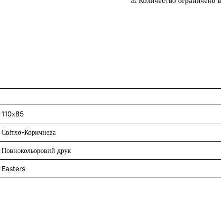
⚠ Количество ограничено в
110х85
Світло-Коричнева
Повнокольоровий друк
Easters