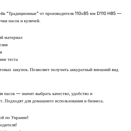
ейк "Традиционные" от производителя 110х85 мм D110 H85 —
чки пасок и куличей.
ий материал
елия
я
ние теста
товых закупок. Позволяет получить аккуратный внешний вид
 пасок — значит выбрать качество, удобство и
т. Подходят для домашнего использования и бизнеса.
ой по Украине!
одителя!