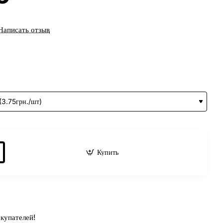
Написать отзыв
Купить
купателей!