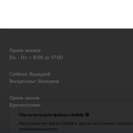
Прием звонков
Пн - Пт: с 8:00 до 17:00
Суббота: Выходной
Воскресенье: Выходной
Прием заказов
Круглосуточно
Мы используем файлы cookie 🍪
Мы используем файлы cookie и другие аналогичные технолог
конфиденциальности.