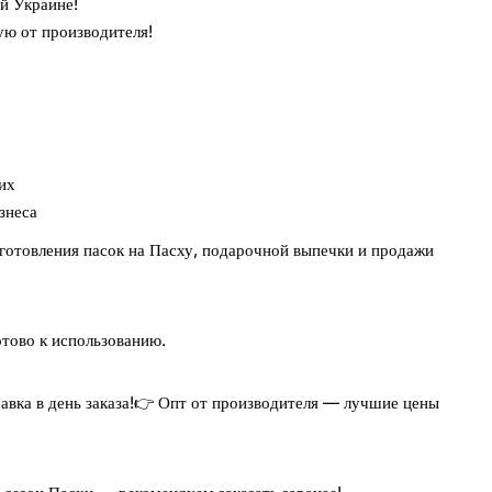
ей Украине!
ю от производителя!
их
знеса
готовления пасок на Пасху, подарочной выпечки и продажи
готово к использованию.
вка в день заказа!
👉 Опт от производителя — лучшие цены