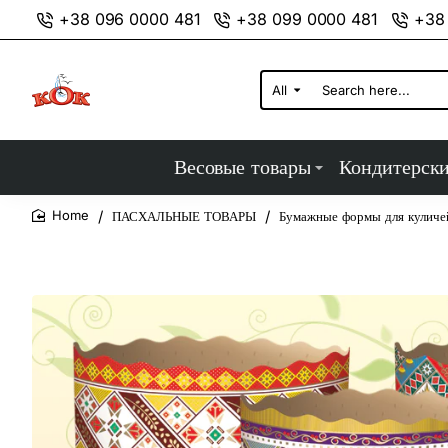
+38 096 0000 481
+38 099 0000 481
+38
All
Search
here...
Весовые товары
Кондитерск
ПАСХАЛЬНЫЕ ТОВАРЫ
Бумажные формы для куличей
home