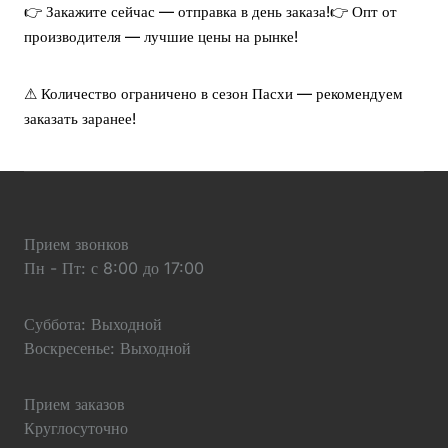
👉 Закажите сейчас — отправка в день заказа!
👉 Опт от
производителя — лучшие цены на рынке!
⚠ Количество ограничено в сезон Пасхи — рекомендуем
заказать заранее!
Прием звонков
Пн - Пт: с 8:00 до 17:00
Суббота: Выходной
Воскресенье: Выходной
Прием заказов
Круглосуточно