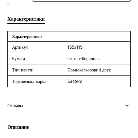
я
Характеристики
Характеристики
Артикул
155х115
Бумага
Світло-Коричнева
Тип печати
Повнокольоровий друк
Торгівельна марка
Easters
Отзывы
Описание