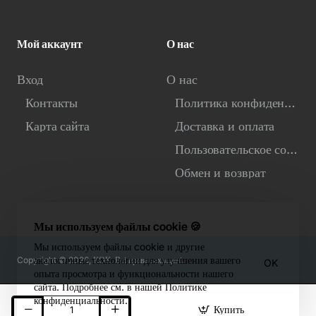
Мой аккаунт
О нас
Вход
О нас
Контакты
Политика конфиденциальности
Карта сайта
Доставка и оплата
Пользовательское соглашение
Обмен и возврат
Мы используем файлы cookie 🍪
Мы используем файлы cookie и другие
аналогичные технологии для улучшения вашего
Copyright © 2026, КОК. Всі права захищені.
OK
опыта просмотра и функциональности нашего
сайта. Подробнее см. в нашей Политике
конфиденциальности.
Купить