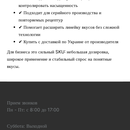
контролировать насыщенность
✔ Подходит для серийного производства и
повторяемых рецептур
✔ Помогает расширить линейку вкусов без сложной
технологии
✔ Купить с доставкой по Украине от производителя
Для бизнеса это сильный SKU: небольшая дозировка,
широкое применение и стабильный спрос на понятные
вкусы.
Прием звонков
Пн - Пт: с 8:00 до 17:00
Суббота: Выходной