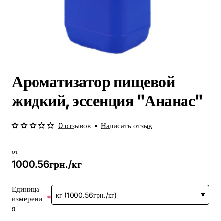
Ароматизатор пищевой
жидкий, эссенция "Ананас"
0 отзывов
•
Написать отзыв
от
1000.56грн./кг
Единица
измерени
я