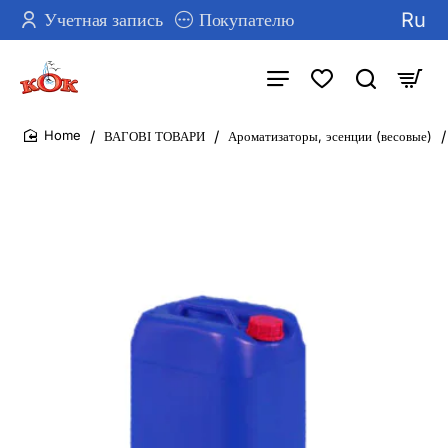
Ru
Учетная запись
Покупателю
ВАГОВІ ТОВАРИ
Ароматизаторы, эсенции (весовые)
home