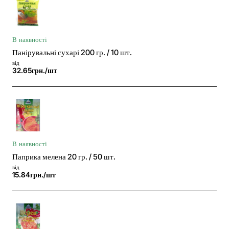
В наявності
Панірувальні сухарі 200 гр. / 10 шт.
від
32.65грн./шт
В наявності
Паприка мелена 20 гр. / 50 шт.
від
15.84грн./шт