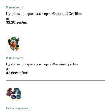
В наявності
Цукрова прикраса для торта Єдинорі 2Dг /16шт
від
32.20грн./шт
В наявності
Цукрова прикраса для торта Фламінго /20шт
від
42.55грн./шт
Немає в наявності