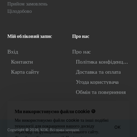
Прийом замовлень
Цілодобово
Мій обліковий запис
Про нас
Вхід
Про нас
Контакти
Політика конфіденційності
Карта сайту
Доставка та оплата
Угода користувача
Обмін та повернення
Ми використовуємо файли cookie 🍪
Ми використовуємо файли cookie та інші подібні
технології для покращення вашого досвіду
OK
Copyright © 2026, КОК. Всі права захищені.
перегляду та функціональності нашого сайту.