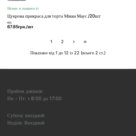
Немає в наявності
Цукрова прикраса для торта Мікки Маус /20шт
від
67.85грн./шт
1
2
Показано від 1 до 12 із 22 (всього 2 ст.)
Прийом дзвінків
Пн - Пт: з 8:00 до 17:00
Субота: вихідний
Неділя: Вихідний