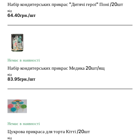
Набір кондитерських прикрас "Дитячі герої" Поні /20шт
від
64.40грн./шт
Немає в наявності
Набір кондитерських прикрас Медика 20шт/ящ
від
83.95грн./шт
Немає в наявності
Цукрова прикраса для торта Кітті /20шт
від