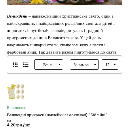
Великдень –
найважливіший християнське свято, один з
найяскравіших і найцікавіших релігійних свят для дітей і
дорослих. Існує безліч звичаїв, ритуалів і традицій
приурочених до днів Великого тижня. У цей день
накривають шикарні столи, символом яких є паски і
фарбовані яйця. Так давайте разом підготуємося до свята!
В наявності
Великодні прикраси (наклейки самоклеючі) "Біблійні"
від
4.20грн./шт