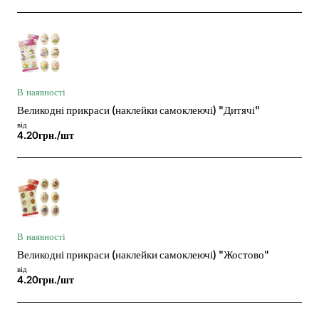
В наявності
Великодні прикраси (наклейки самоклеючі) "Дитячі"
від
4.20грн./шт
В наявності
Великодні прикраси (наклейки самоклеючі) "Жостово"
від
4.20грн./шт