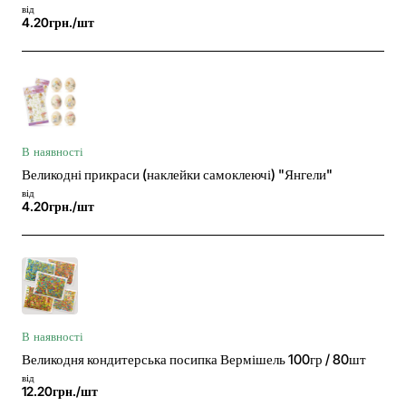
від
4.20грн./шт
В наявності
Великодні прикраси (наклейки самоклеючі) "Янгели"
від
4.20грн./шт
В наявності
Великодня кондитерська посипка Вермішель 100гр / 80шт
від
12.20грн./шт