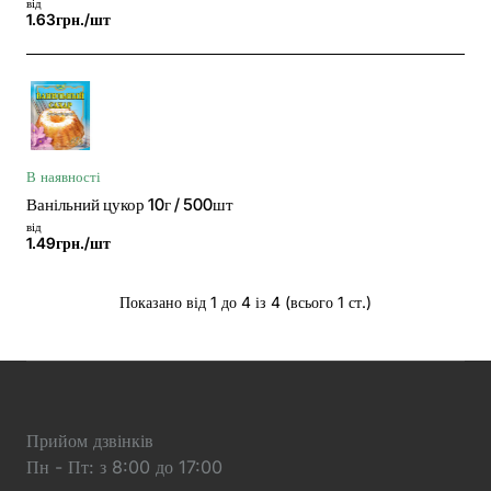
від
1.63грн./шт
В наявності
Ванільний цукор 10г / 500шт
від
1.49грн./шт
Показано від 1 до 4 із 4 (всього 1 ст.)
Прийом дзвінків
Пн - Пт: з 8:00 до 17:00