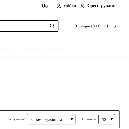
Увійти
Зареєструватися
Ua
0 товарів (0.00грн.)
ікання
Фасовані товари
Сортування:
Показати: