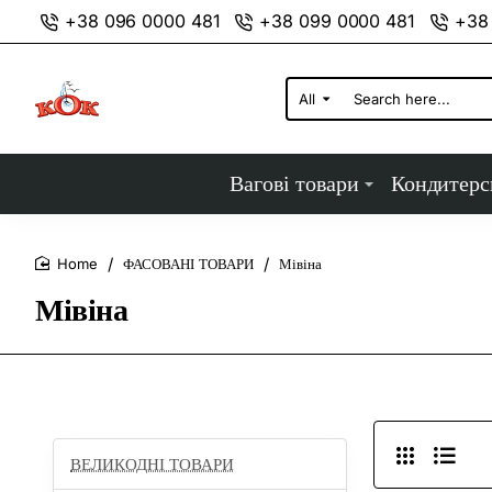
+38 096 0000 481
+38 099 0000 481
+38
All
Search
here...
Вагові товари
Кондитерс
ФАСОВАНІ ТОВАРИ
Мівіна
home
Мівіна
ВЕЛИКОДНІ ТОВАРИ