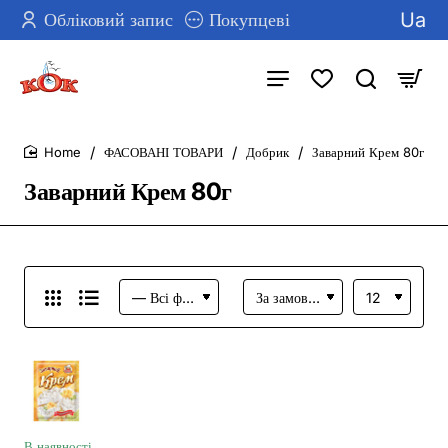
Ua
Обліковий запис
Покупцеві
ФАСОВАНІ ТОВАРИ
Добрик
Заварний Крем 80г
home
Заварний Крем 80г
В наявності