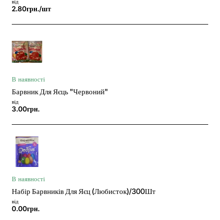
від
2.80грн./шт
В наявності
Барвник Для Яєць "Червоний"
від
3.00грн.
В наявності
Набір Барвників Для Яєц (Любисток)/300Шт
від
0.00грн.