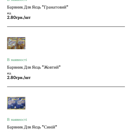
Барвник Для Яєць "Гранатовий"
від
2.80грн./шт
В наявності
Барвник Для Яєць "Жовтий"
від
2.80грн./шт
В наявності
Барвник Для Яєць "Синій"