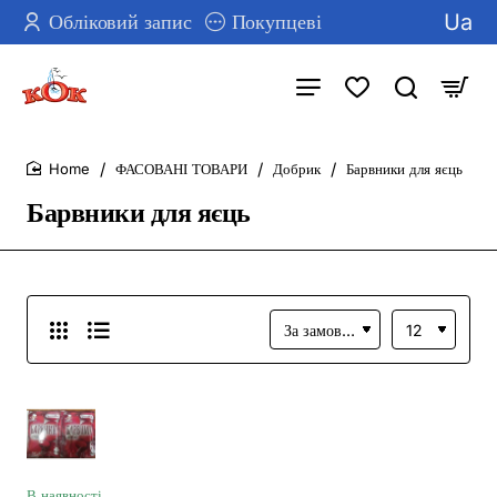
Ua
Обліковий запис
Покупцеві
ФАСОВАНІ ТОВАРИ
Добрик
Барвники для яєць
home
Барвники для яєць
В наявності