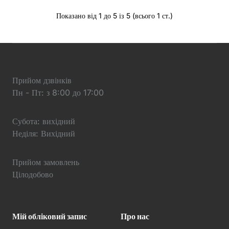
Показано від 1 до 5 із 5 (всього 1 ст.)
Прийом дзвінків
Пн - Пт: з 8:00 до 17:00
Субота: вихідний
Неділя: Вихідний
Прийом замовлень
Цілодобово
Мій обліковий запис
Про нас