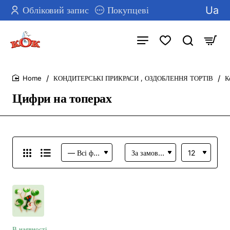
Ua
Обліковий запис
Покупцеві
КОНДИТЕРСЬКІ ПРИКРАСИ , ОЗДОБЛЕННЯ ТОРТІВ
К
home
Цифри на топерах
В наявності