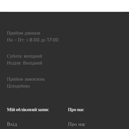
Прийом дзвінків
Пн - Пт: з 8:00 до 17:00
Субота: вихідний
Неділя: Вихідний
Прийом замовлень
Цілодобово
Мій обліковий запис
Про нас
Вхід
Про нас