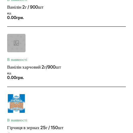
Ванілін 2г / 900шт
від
0.00грн.
В наявності
Ванілін харчовий 2г/900шт
від
0.00грн.
В наявності
Гірчиця в зернах 25г / 150шт