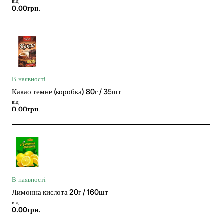
від
0.00грн.
В наявності
Какао темне (коробка) 80г / 35шт
від
0.00грн.
В наявності
Лимонна кислота 20г / 160шт
від
0.00грн.