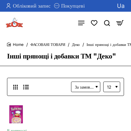
Ua
Обліковий запис
Покупцеві
ФАСОВАНІ ТОВАРИ
Деко
Інші прянощі і добавки Т
home
Інші прянощі і добавки ТМ "Деко"
В наявності