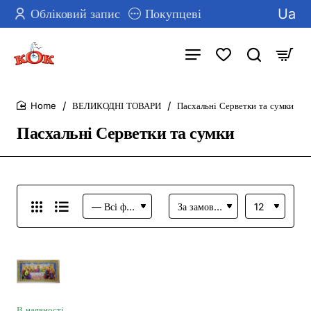
Ua
Обліковий запис
Покупцеві
ВЕЛИКОДНІ ТОВАРИ
Пасхальні Серветки та сумки
home
Пасхальні Серветки та сумки
В наявності