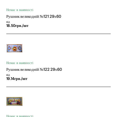
Немає в наявності
Рушник великодній №121 29х60
від
18.50грн./шт
Немає в наявності
Рушник великодній №122 29х60
від
19.14грн./шт
Немає в наявності