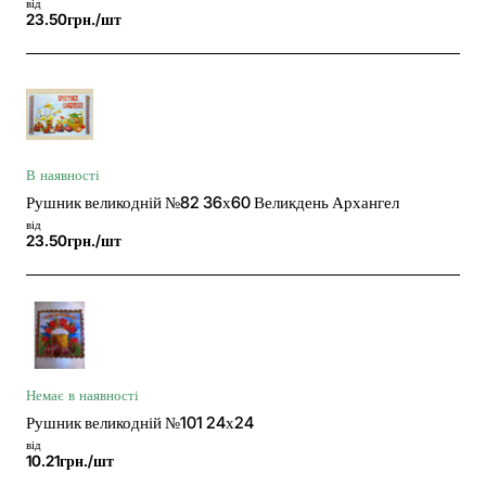
від
23.50грн./шт
В наявності
Рушник великодній №82 36х60 Великдень Архангел
від
23.50грн./шт
Немає в наявності
Рушник великодній №101 24х24
від
10.21грн./шт