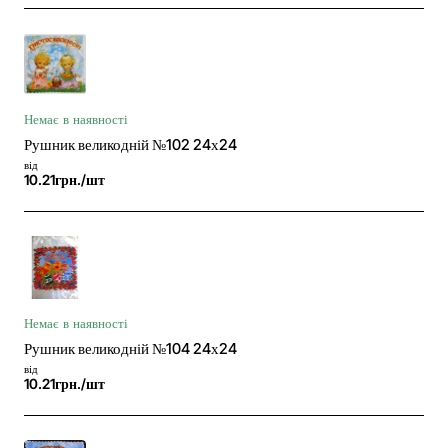
Немає в наявності
Рушник великодній №102 24х24
від
10.21грн./шт
Немає в наявності
Рушник великодній №104 24х24
від
10.21грн./шт