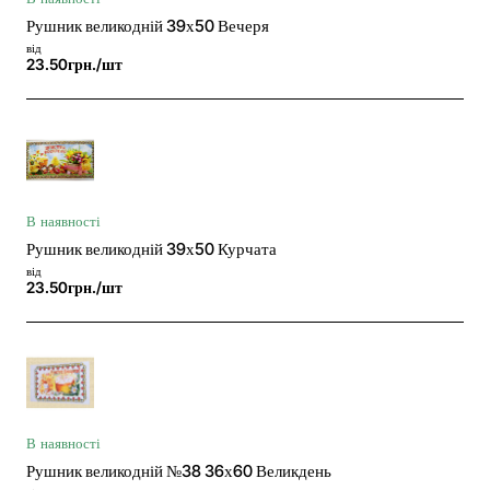
Рушник великодній 39х50 Вечеря
від
23.50грн./шт
В наявності
Рушник великодній 39х50 Курчата
від
23.50грн./шт
В наявності
Рушник великодній №38 36х60 Великдень