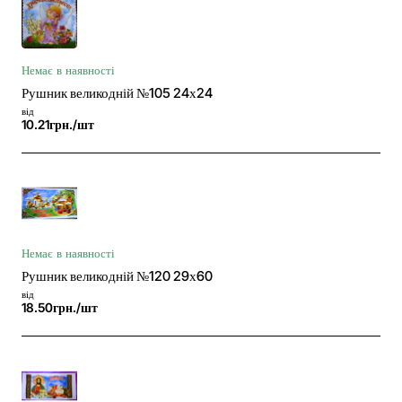
Немає в наявності
Рушник великодній №105 24х24
від
10.21грн./шт
Немає в наявності
Рушник великодній №120 29х60
від
18.50грн./шт