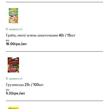
В наявності
Гриби, овочі зелень шматочками 40г / 15шт
від
18.00грн./шт
В наявності
Грузинська 25г / 100шт
від
5.32грн./шт