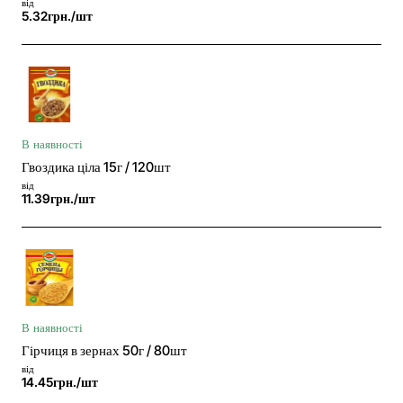
від
5.32грн./шт
В наявності
Гвоздика ціла 15г / 120шт
від
11.39грн./шт
В наявності
Гірчиця в зернах 50г / 80шт
від
14.45грн./шт