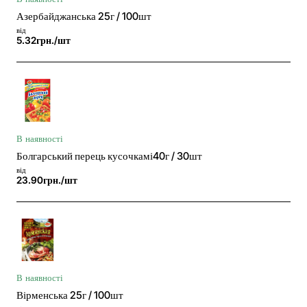
Азербайджанська 25г / 100шт
від
5.32грн./шт
В наявності
Болгарський перець кусочкамі40г / 30шт
від
23.90грн./шт
В наявності
Вірменська 25г / 100шт