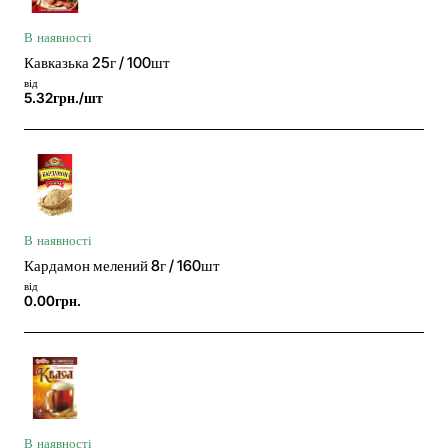
В наявності
Кавказька 25г / 100шт
від
5.32грн./шт
В наявності
Кардамон мелений 8г / 160шт
від
0.00грн.
В наявності