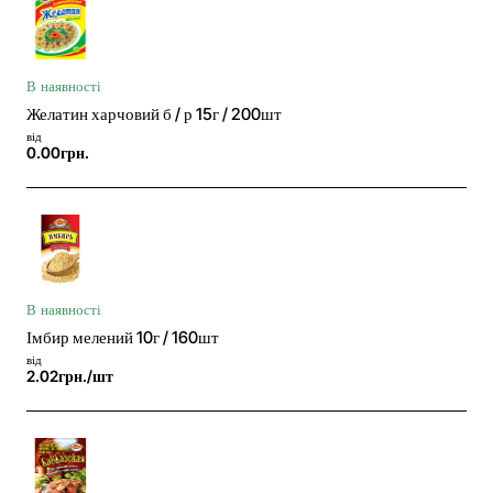
В наявності
Желатин харчовий б / р 15г / 200шт
від
0.00грн.
В наявності
Імбир мелений 10г / 160шт
від
2.02грн./шт