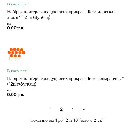
В наявності
Набір кондитерських цукрових прикрас "Безе морська
хвиля" (12шт/8уп/ящ)
від
0.00грн.
В наявності
Набір кондитерських цукрових прикрас "Безе помаранчеві"
(12шт/8уп/ящ)
від
0.00грн.
1
2
Показано від 1 до 12 із 16 (всього 2 ст.)