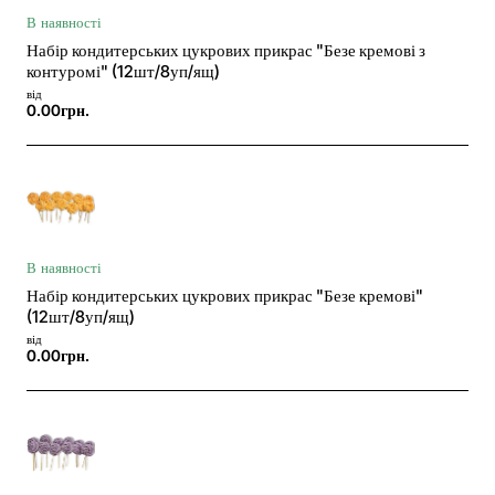
В наявності
Набір кондитерських цукрових прикрас "Безе кремові з
контуромі" (12шт/8уп/ящ)
від
0.00грн.
В наявності
Набір кондитерських цукрових прикрас "Безе кремові"
(12шт/8уп/ящ)
від
0.00грн.