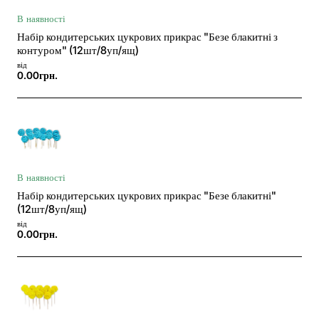
В наявності
Набір кондитерських цукрових прикрас "Безе блакитні з
контуром" (12шт/8уп/ящ)
від
0.00грн.
В наявності
Набір кондитерських цукрових прикрас "Безе блакитні"
(12шт/8уп/ящ)
від
0.00грн.