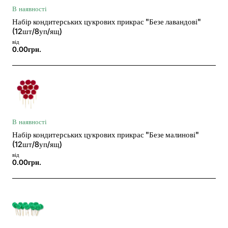
В наявності
Набір кондитерських цукрових прикрас "Безе лавандові"
(12шт/8уп/ящ)
від
0.00грн.
В наявності
Набір кондитерських цукрових прикрас "Безе малинові"
(12шт/8уп/ящ)
від
0.00грн.