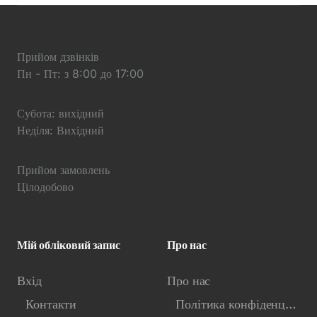
Прийом дзвінків
Пн - Пт: з 8:00 до 17:00
Субота: вихідний
Неділя: Вихідний
Прийом замовлень
Цілодобово
Мій обліковий запис
Про нас
Вхід
Про нас
Контакти
Політика конфіденційності