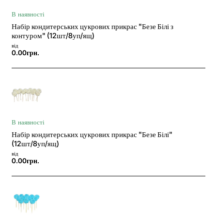
В наявності
Набір кондитерських цукрових прикрас "Безе Білі з
контуром" (12шт/8уп/ящ)
від
0.00грн.
В наявності
Набір кондитерських цукрових прикрас "Безе Білі"
(12шт/8уп/ящ)
від
0.00грн.