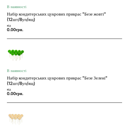
В наявності
Набір кондитерських цукрових прикрас "Безе жовті"
(12шт/8уп/ящ)
від
0.00грн.
В наявності
Набір кондитерських цукрових прикрас "Безе Зелені"
(12шт/8уп/ящ)
від
0.00грн.