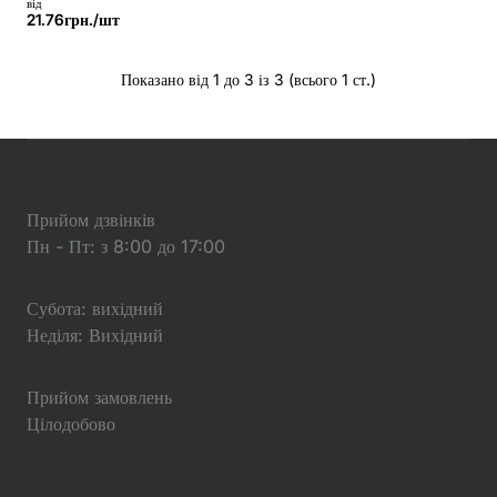
від
21.76грн./шт
Показано від 1 до 3 із 3 (всього 1 ст.)
Прийом дзвінків
Пн - Пт: з 8:00 до 17:00
Субота: вихідний
Неділя: Вихідний
Прийом замовлень
Цілодобово