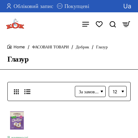
Ua
Обліковий запис
Покупцеві
ФАСОВАНІ ТОВАРИ
Добрик
Глазур
home
Глазур
В наявності