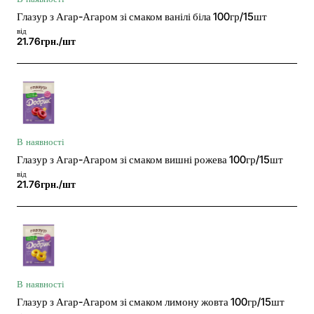
Глазур з Агар-Агаром зі смаком ванілі біла 100гр/15шт
від
21.76грн./шт
В наявності
Глазур з Агар-Агаром зі смаком вишні рожева 100гр/15шт
від
21.76грн./шт
В наявності
Глазур з Агар-Агаром зі смаком лимону жовта 100гр/15шт