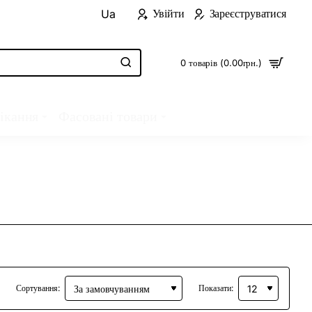
Увійти
Зареєструватися
Ua
0 товарів (0.00грн.)
ікання
Фасовані товари
Сортування:
Показати: