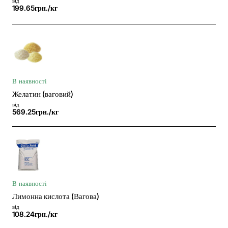
від
199.65грн./кг
В наявності
Желатин (ваговий)
від
569.25грн./кг
В наявності
Лимонна кислота (Вагова)
від
108.24грн./кг