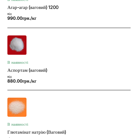
Агар-агар (ваговий) 1200
від
990.00грн./кг
В наявності
Аспортам (ваговий)
від
880.00грн./кг
В наявності
Глютамінат натрію (Ваговий)