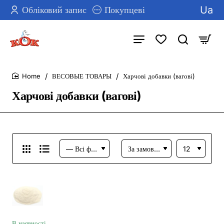
Ua
Обліковий запис
Покупцеві
ВЕСОВЫЕ ТОВАРЫ
Харчові добавки (вагові)
home
Харчові добавки (вагові)
В наявності