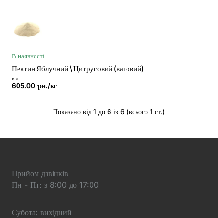
В наявності
Пектин Яблучний \ Цитрусовий (ваговий)
від
605.00грн./кг
Показано від 1 до 6 із 6 (всього 1 ст.)
Прийом дзвінків
Пн - Пт: з 8:00 до 17:00
Субота: вихідний