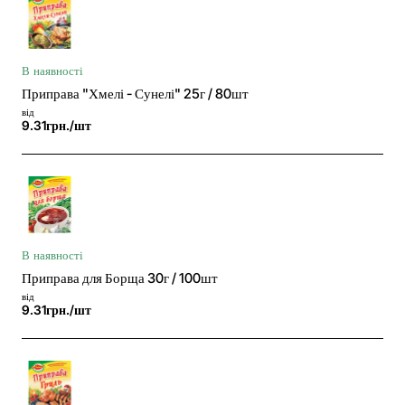
В наявності
Приправа "Хмелі - Сунелі" 25г / 80шт
від
9.31грн./шт
В наявності
Приправа для Борща 30г / 100шт
від
9.31грн./шт