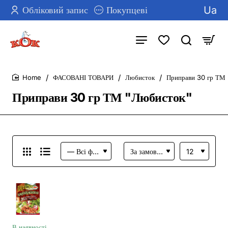
Ua
Обліковий запис
Покупцеві
ФАСОВАНІ ТОВАРИ
Любисток
Приправи 30 гр ТМ
home
Приправи 30 гр ТМ "Любисток"
В наявності