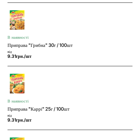
В наявності
Приправа "Грибна" 30г / 100шт
від
9.31грн./шт
В наявності
Приправа "Каррі" 25г / 100шт
від
9.31грн./шт