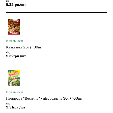
від
5.32грн./шт
В наявності
Кавказька 25г / 100шт
від
5.32грн./шт
В наявності
Приправа "Весняна" універсальна 30г / 100шт
від
9.31грн./шт