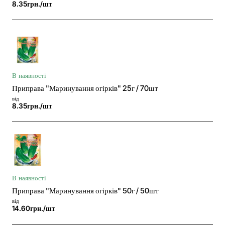
8.35грн./шт
В наявності
Приправа "Маринування огірків" 25г / 70шт
від
8.35грн./шт
В наявності
Приправа "Маринування огірків" 50г / 50шт
від
14.60грн./шт