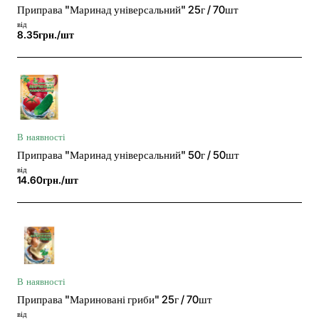
Приправа "Маринад універсальний" 25г / 70шт
від
8.35грн./шт
В наявності
Приправа "Маринад універсальний" 50г / 50шт
від
14.60грн./шт
В наявності
Приправа "Мариновані гриби" 25г / 70шт
від