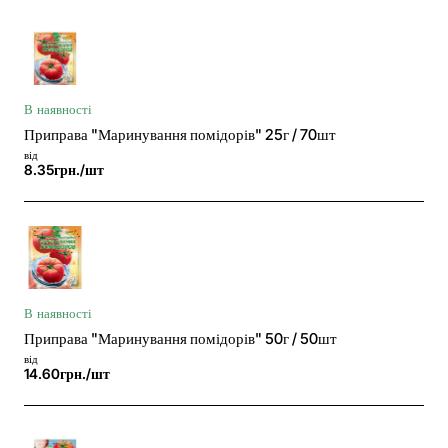
В наявності
Приправа "Маринування помідорів" 25г / 70шт
від
8.35грн./шт
В наявності
Приправа "Маринування помідорів" 50г / 50шт
від
14.60грн./шт