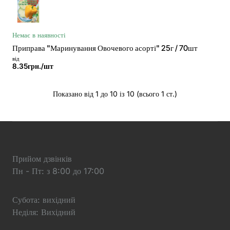
Немає в наявності
Приправа "Маринування Овочевого асорті" 25г / 70шт
від
8.35грн./шт
Показано від 1 до 10 із 10 (всього 1 ст.)
Прийом дзвінків
Пн - Пт: з 8:00 до 17:00
Субота: вихідний
Неділя: Вихідний