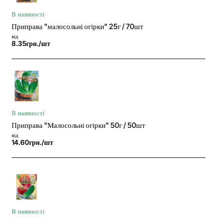
В наявності
Приправа "малосольні огірки" 25г / 70шт
від
8.35грн./шт
В наявності
Приправа "Малосольні огірки" 50г / 50шт
від
14.60грн./шт
В наявності