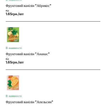
Фруктовий ванілін "Абрикос"
від
1.65грн./шт
В наявності
Фруктовий ванілін "Ананас"
від
1.65грн./шт
В наявності
Фруктовий ванілін "Апельсин"