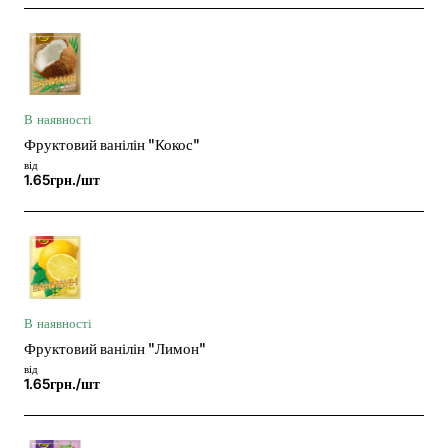
В наявності
Фруктовий ванілін "Кокос"
від
1.65грн./шт
В наявності
Фруктовий ванілін "Лимон"
від
1.65грн./шт