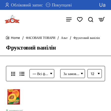
Ua
Обліковий запис
Покупцеві
ФАСОВАНІ ТОВАРИ
Альт
Фруктовий ванілін
home
Фруктовий ванілін
В наявності