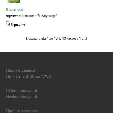
В наявності
Фруктовий ванілін "Полуниця"
від
1.65грн./шт
Показано від 1 до 10 із 10 (всього 1 ст.)
Прийом дзвінків
Пн - Пт: з 8:00 до 17:00
Субота: вихідний
Неділя: Вихідний
Прийом замовлень