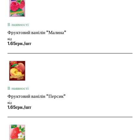
В наявності
Фруктовий ванілін "Малина"
від
1.65грн./шт
В наявності
Фруктовий ванілін "Персик"
від
1.65грн./шт