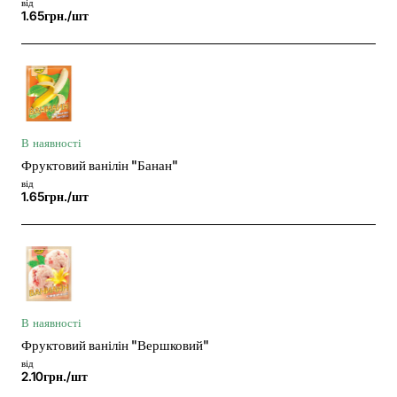
від
1.65грн./шт
В наявності
Фруктовий ванілін "Банан"
від
1.65грн./шт
В наявності
Фруктовий ванілін "Вершковий"
від
2.10грн./шт