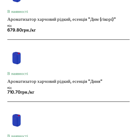
В наявності
Ароматизатор харчовий рідкий, есенція "Дим (гікорі)"
від
679.80грн./кг
В наявності
Ароматизатор харчовий рідкий, есенція "Диня"
від
710.70грн./кг
В наявності