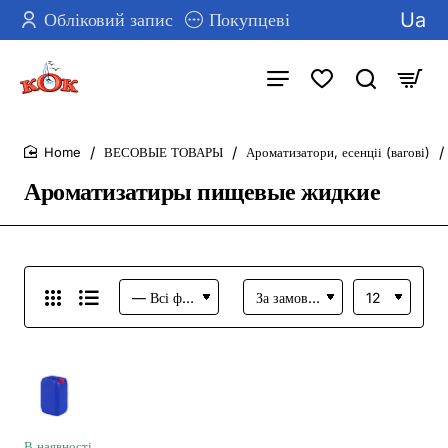
Ua
Обліковий запис
Покупцеві
ВЕСОВЫЕ ТОВАРЫ
Ароматизатори, есенціі (вагові)
home
Ароматизатиры пищевые жидкие
В наявності