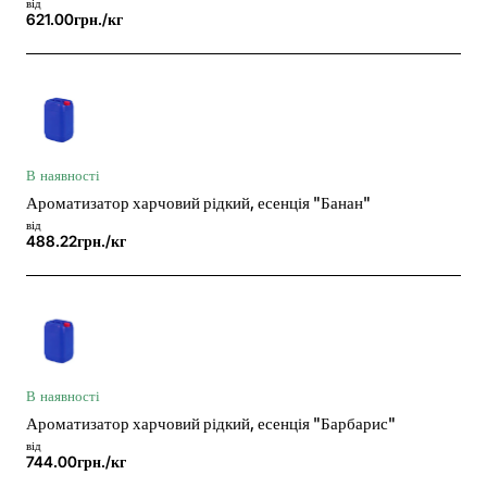
від
621.00грн./кг
В наявності
Ароматизатор харчовий рідкий, есенція "Банан"
від
488.22грн./кг
В наявності
Ароматизатор харчовий рідкий, есенція "Барбарис"
від
744.00грн./кг