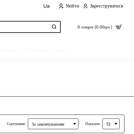
Увійти
Зареєструватися
Ua
0 товарів (0.00грн.)
ікання
Фасовані товари
Сортування:
Показати: