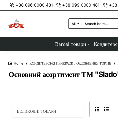
+38 096 0000 481
+38 099 0000 481
+38
All
Search
here...
Вагові товари
Кондитерс
КОНДИТЕРСЬКІ ПРИКРАСИ , ОЗДОБЛЕННЯ ТОРТІВ
home
Основний асортимент ТМ "Slado
ВЕЛИКОДНІ ТОВАРИ