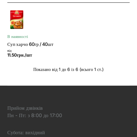
В наявності
Суп харчо 60гр / 40шт
від
11.50грн./шт
Показано від 1 до 6 із 6 (всього 1 ст.)
Прийом дзвінків
Пн - Пт: з 8:00 до 17:00
Субота: вихідний