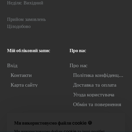
Неділя: Вихідний
Прийом замовлень
Цілодобово
Мій обліковий запис
Про нас
Вхід
Про нас
Контакти
Політика конфіденційності
Карта сайту
Доставка та оплата
Угода користувача
Обмін та повернення
Ми використовуємо файли cookie 🍪
Ми використовуємо файли cookie та інші подібні