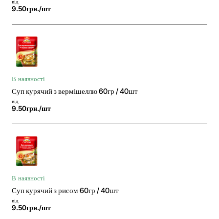
від
9.50грн./шт
В наявності
Суп курячий з вермішеллю 60гр / 40шт
від
9.50грн./шт
В наявності
Суп курячий з рисом 60гр / 40шт
від
9.50грн./шт