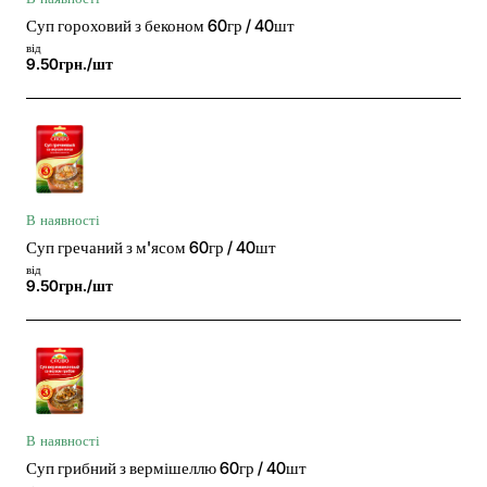
Суп гороховий з беконом 60гр / 40шт
від
9.50грн./шт
В наявності
Суп гречаний з м'ясом 60гр / 40шт
від
9.50грн./шт
В наявності
Суп грибний з вермішеллю 60гр / 40шт