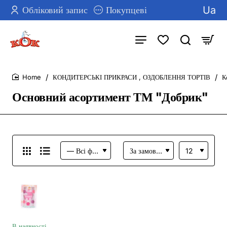
Ua
Обліковий запис
Покупцеві
КОНДИТЕРСЬКІ ПРИКРАСИ , ОЗДОБЛЕННЯ ТОРТІВ
К
home
Основний асортимент ТМ "Добрик"
В наявності