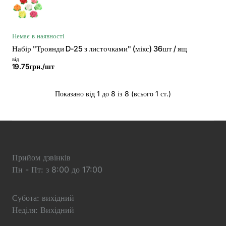
Немає в наявності
Набір "Троянди D-25 з листочками" (мікс) 36шт / ящ
від
19.75грн./шт
Показано від 1 до 8 із 8 (всього 1 ст.)
Прийом дзвінків
Пн - Пт: з 8:00 до 17:00
Субота: вихідний
Неділя: Вихідний