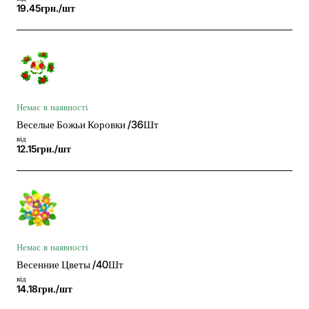
19.45грн./шт
Немає в наявності
Веселые Божьи Коровки /36Шт
від
12.15грн./шт
Немає в наявності
Весенние Цветы /40Шт
від
14.18грн./шт