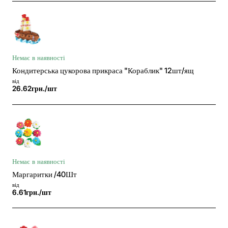
Немає в наявності
Кондитерська цукорова прикраса "Кораблик" 12шт/ящ
від
26.62грн./шт
Немає в наявності
Маргаритки /40Шт
від
6.61грн./шт