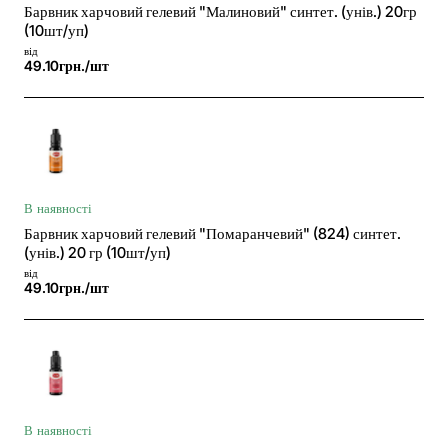
Барвник харчовий гелевий "Малиновий" синтет. (унів.) 20гр
(10шт/уп)
від
49.10грн./шт
В наявності
Барвник харчовий гелевий "Помаранчевий" (824) синтет.
(унів.) 20 гр (10шт/уп)
від
49.10грн./шт
В наявності