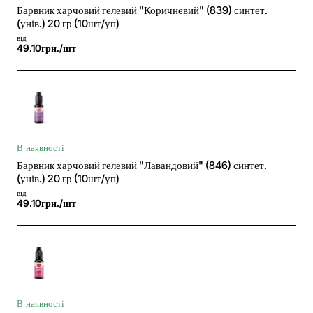
Барвник харчовий гелевий "Коричневий" (839) синтет.
(унів.) 20 гр (10шт/уп)
від
49.10грн./шт
В наявності
Барвник харчовий гелевий "Лавандовий" (846) синтет.
(унів.) 20 гр (10шт/уп)
від
49.10грн./шт
В наявності