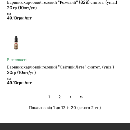
Барвник харчовий гелевий "Рожевий" (829) синтет. (унів.)
20 гр (10шт/уп)
від
49.10грн./шт
В наявності
Барвник харчовий гелевий "Світлий Лате" синтет. (унів.)
20гр (10шт/уп)
від
49.10грн./шт
1
2
Показано від 1 до 12 із 20 (всього 2 ст.)