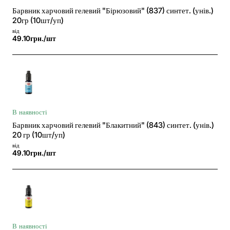
Барвник харчовий гелевий "Бірюзовий" (837) синтет. (унів.)
20гр (10шт/уп)
від
49.10грн./шт
В наявності
Барвник харчовий гелевий "Блакитний" (843) синтет. (унів.)
20 гр (10шт/уп)
від
49.10грн./шт
В наявності