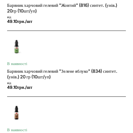
Барвник харчовий гелевий "Жовтий" (816) синтет. (унів.)
20гр (10шт/уп)
від
49.10грн./шт
В наявності
Барвник харчовий гелевий "Зелене яблуко" (834) синтет.
(унів.) 20 гр (10шт/уп)
від
49.10грн./шт
В наявності