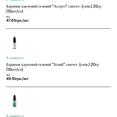
Барвник харчовий гелевий "Асорті" синтет. (унів.) 20гр
(10шт/уп)
від
47.85грн./шт
В наявності
Барвник харчовий гелевий "Білий" синтет. (унів.) 20гр
(10шт/уп)
від
49.10грн./шт
В наявності