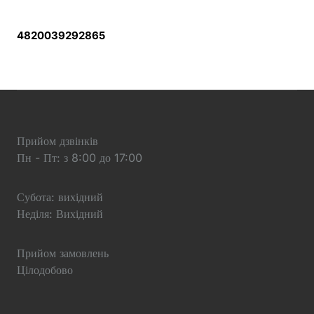
4820039292865
Прийом дзвінків
Пн - Пт: з 8:00 до 17:00
Субота: вихідний
Неділя: Вихідний
Прийом замовлень
Цілодобово