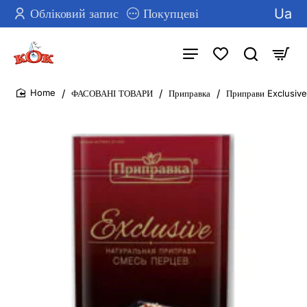
Ua
Обліковий запис
Покупцеві
ФАСОВАНІ ТОВАРИ
Приправка
Приправи Exclusiv
home