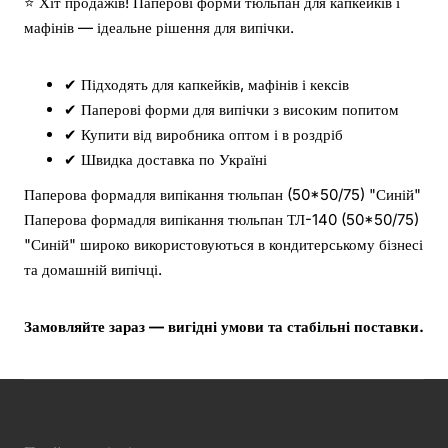
⭐ Хіт продажів! Паперові форми тюльпан для капкейків і
мафінів — ідеальне рішення для випічки.
✔ Підходять для капкейків, мафінів і кексів
✔ Паперові форми для випічки з високим попитом
✔ Купити від виробника оптом і в роздріб
✔ Швидка доставка по Україні
Паперова формадля випікання тюльпан (50*50/75) "Синій"
Паперова формадля випікання тюльпан ТЛ-140 (50*50/75)
"Синій" широко використовуються в кондитерському бізнесі
та домашній випічці.
Замовляйте зараз — вигідні умови та стабільні поставки.