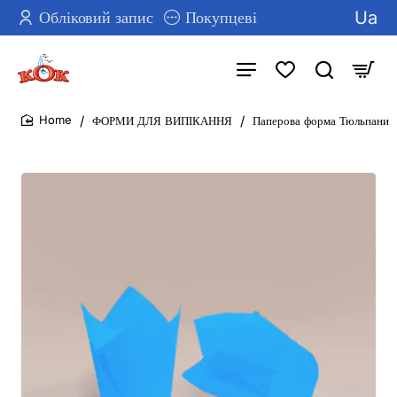
Ua
Обліковий запис
Покупцеві
ФОРМИ ДЛЯ ВИПІКАННЯ
Паперова форма Тюльпани
home