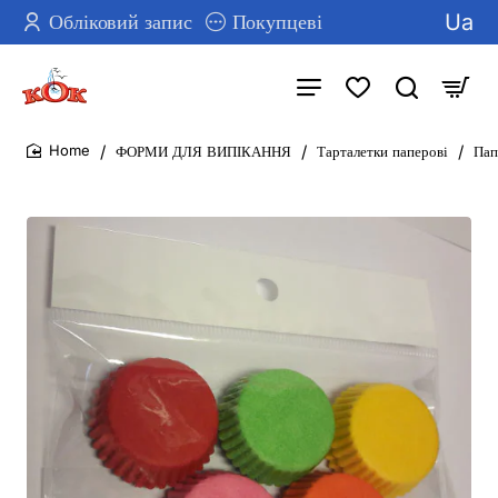
Ua
Обліковий запис
Покупцеві
ФОРМИ ДЛЯ ВИПІКАННЯ
Тарталетки паперові
Пап
home