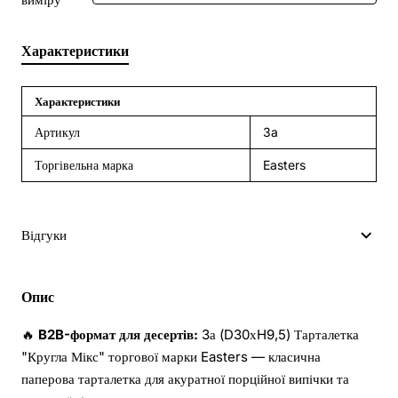
Характеристики
Характеристики
Артикул
3a
Торгівельна марка
Easters
Відгуки
Опис
🔥
B2B-формат для десертів:
3а (D30хH9,5) Тарталетка
"Кругла Мікс" торгової марки Easters — класична
паперова тарталетка для акуратної порційної випічки та