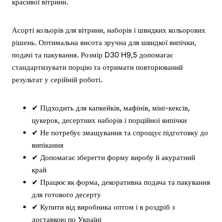
красивої вітрини.
Асорті кольорів для вітрини, наборів і швидких кольорових
рішень. Оптимальна висота зручна для швидкої випічки,
подачі та пакування. Розмір D30 H9,5 допомагає
стандартизувати порцію та отримати повторюваний
результат у серійній роботі.
✔ Підходить для капкейків, мафінів, міні-кексів,
цукерок, десертних наборів і порційної випічки
✔ Не потребує змащування та спрощує підготовку до
випікання
✔ Допомагає зберегти форму виробу й акуратний
край
✔ Працює як форма, декоративна подача та пакування
для готового десерту
✔ Купити від виробника оптом і в роздріб з
доставкою по Україні