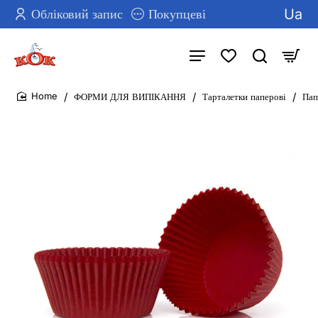
Ua
Обліковий запис
Покупцеві
ФОРМИ ДЛЯ ВИПІКАННЯ
Тарталетки паперові
Пап
home