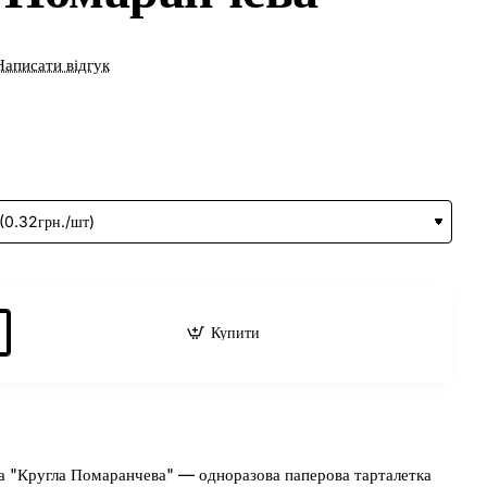
Написати відгук
Купити
 "Кругла Помаранчева" — одноразова паперова тарталетка