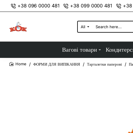
+38 096 0000 481
+38 099 0000 481
+38
All
Search
here...
Вагові товари
Кондитерс
ФОРМИ ДЛЯ ВИПІКАННЯ
Тарталетки паперові
Па
home