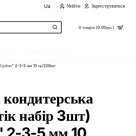
Увійти
Зареєструватися
Ua
0 товарів (0.00грн.)
ікання
Фасовані товари
 "Срібло" 2-3-5 мм 10 гр/200шт
 кондитерська
тік набір 3шт)
" 2-3-5 мм 10