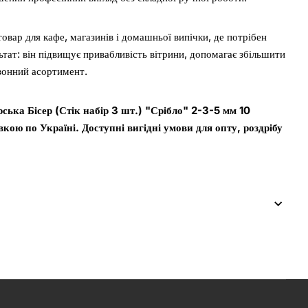
овар для кафе, магазинів і домашньої випічки, де потрібен
ьтат: він підвищує привабливість вітрини, допомагає збільшити
зонний асортимент.
ька Бісер (Стік набір 3 шт.) "Срібло" 2-3-5 мм 10
кою по Україні. Доступні вигідні умови для опту, роздрібу