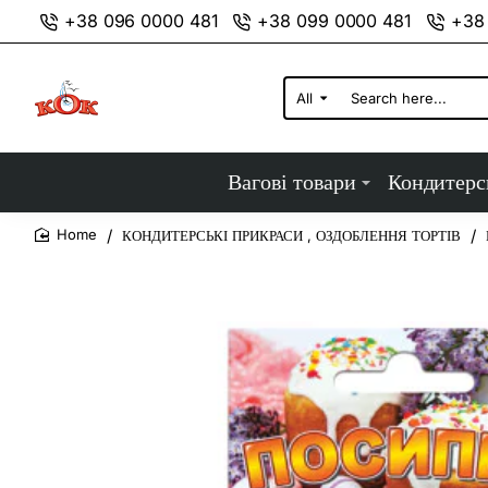
+38 096 0000 481
+38 099 0000 481
+38
All
Search
here...
Вагові товари
Кондитерс
КОНДИТЕРСЬКІ ПРИКРАСИ , ОЗДОБЛЕННЯ ТОРТІВ
home