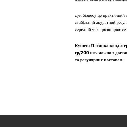
Для бізнесу це практичний т
стабільний акуратний резул
середній чек і розширює се
Купити Посипка кондитерс
гр/200 шт. можна з достав
та регулярних поставок.