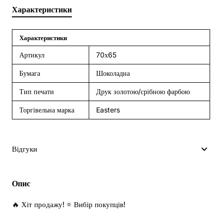
Характеристики
Характеристики
Артикул
70х65
Бумага
Шоколадна
Тип печати
Друк золотою/срібною фарбою
Торгівельна марка
Easters
Відгуки
Опис
🔥 Хіт продажу! ⭐ Вибір покупців!