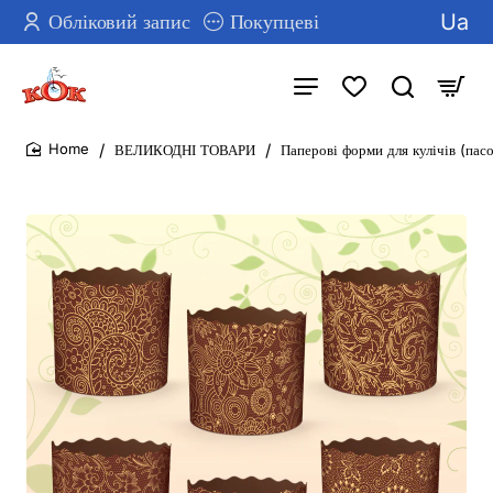
Ua
Обліковий запис
Покупцеві
ВЕЛИКОДНІ ТОВАРИ
Паперові форми для кулічів (пасо
home