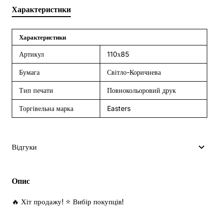
Характеристики
Характеристики
Артикул
110х85
Бумага
Світло-Коричнева
Тип печати
Повнокольоровий друк
Торгівельна марка
Easters
Відгуки
Опис
🔥 Хіт продажу! ⭐ Вибір покупців!